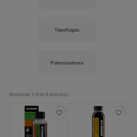
Tapafugas
Potenciadores
Mostrando 1-8 de 8 artículo(s)
favorite_border
favorite_border