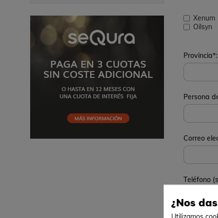
Xenum
Oilsyn
Provincia*:
Persona de
Correo elec
Teléfono (s
¿Nos das
Utilizamos cook