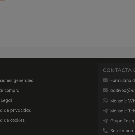
CONTACTA 
ciones generales
Formulario 
tir compra
aditivox
a
 Legal
Mensaje Wha
ica de privacidad
Mensaje Tel
ca de cookies
Grupo Teleg
Solicita una