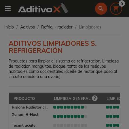
0
search

Inicio
Aditivos
Refrig. - radiador
Limpiadores
ADITIVOS LIMPIADORES S.
REFRIGERACIÓN
Productos para limpiar el sistema de refrigeración. Limpieza
de radiador, manguitos, bloque, tanto de los residuos
habituales como accidentales (aceite de motor que pasa al
circuito debido a una avería)
PRODUCTO
LIMPIEZA GENERAL
LIMPIEZA A
Rislone Radiator clean
Xenum R-Flush
Tecmit aceite