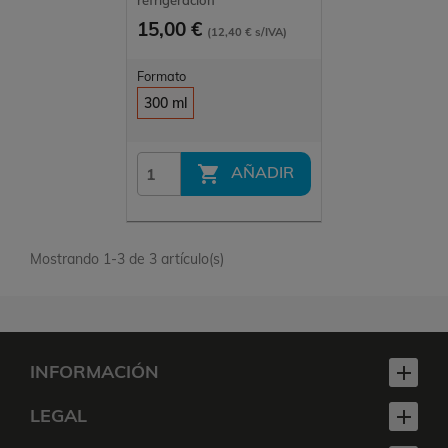
refrigeración
15,00 €
(12,40 € s/IVA)
Formato
300 ml

AÑADIR
Mostrando 1-3 de 3 artículo(s)
INFORMACIÓN

LEGAL
