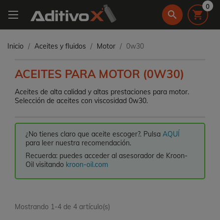
0
search

Inicio
Aceites y fluidos
Motor
0w30
ACEITES PARA MOTOR (0W30)
Aceites de alta calidad y altas prestaciones para motor.
Selección de aceites con viscosidad 0w30.
¿No tienes claro que aceite escoger?. Pulsa
AQUÍ
para leer nuestra recomendación.
Recuerda: puedes acceder al asesorador de Kroon-
Oil visitando
kroon-oil.com
Mostrando 1-4 de 4 artículo(s)