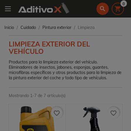
0
search

Inicio
Cuidado
Pintura exterior
Limpieza
LIMPIEZA EXTERIOR DEL
VEHÍCULO
Productos para la limpieza exterior del vehículo.
Eliminadores de insectos, jabones, esponjas, guantes,
microfibras específicas y otros productos para la limpieza de
la pintura exterior del coche y todo tipo de vehículos.
Mostrando 1-7 de 7 artículo(s)
favorite_border
favorite_border