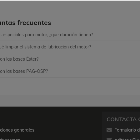
ntas frecuentes
s especiales para motor, ¿que duración tienen?
ué limpiar el sistema de lubricación del motor?
on las bases Éster?
son las bases PAG-OSP?
CONTACTA 
ciones generales
Formulario 