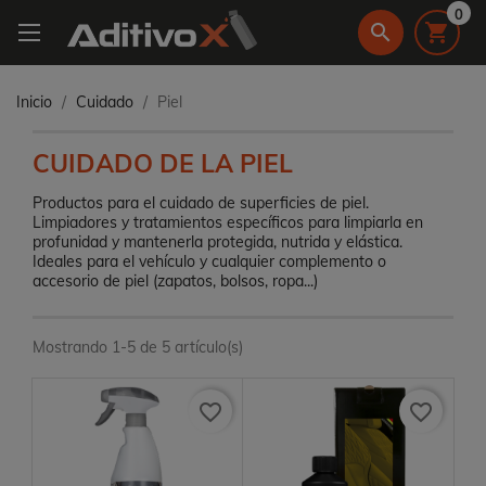
0
search

Inicio
Cuidado
Piel
CUIDADO DE LA PIEL
Productos para el cuidado de superficies de piel.
Limpiadores y tratamientos específicos para limpiarla en
profunidad y mantenerla protegida, nutrida y elástica.
Ideales para el vehículo y cualquier complemento o
accesorio de piel (zapatos, bolsos, ropa...)
Mostrando 1-5 de 5 artículo(s)
favorite_border
favorite_border