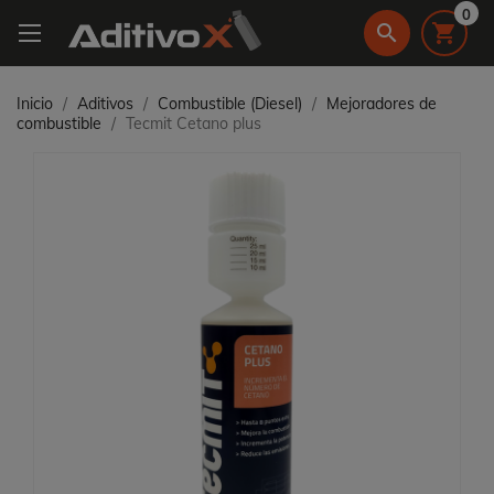
0
search

Inicio
Aditivos
Combustible (Diesel)
Mejoradores de
combustible
Tecmit Cetano plus