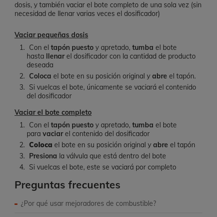
dosis, y también vaciar el bote completo de una sola vez (sin
necesidad de llenar varias veces el dosificador)
Vaciar pequeñas dosis
Con el
tapón puesto
y apretado,
tumba
el bote
hasta
llenar
el dosificador con la cantidad de producto
deseada
Coloca
el bote en su posición original y
abre
el tapón.
Si vuelcas el bote, únicamente se vaciará el contenido
del dosificador
Vaciar el bote completo
Con el
tapón puesto
y apretado,
tumba
el bote
para
vaciar
el contenido del dosificador
Coloca
el bote en su posición original y
abre
el tapón
Presiona
la válvula que está dentro del bote
Si vuelcas el bote, este se vaciará por completo
Preguntas frecuentes
¿Por qué usar mejoradores de combustible?