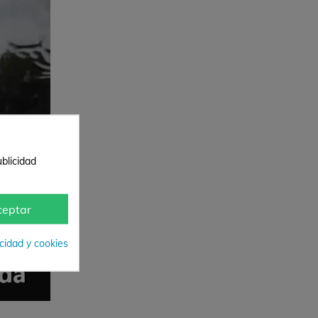
blicidad
ceptar
acidad y cookies