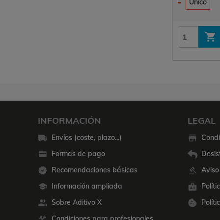
Único

INFORMACIÓN
LEGAL
Envíos (coste, plazo...)
Condi
Formas de pago
Desis
Recomendaciones básicas
Aviso
Información ampliada
Polít
Sobre Aditivo X
Políti
Condiciones para profesionales